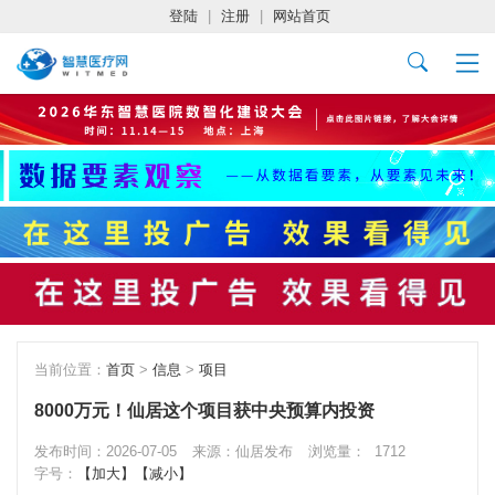
登陆
|
注册
|
网站首页
当前位置：
首页
>
信息
>
项目
8000万元！仙居这个项目获中央预算内投资
发布时间：2026-07-05
来源：仙居发布
浏览量：
1712
字号：
【加大】
【减小】