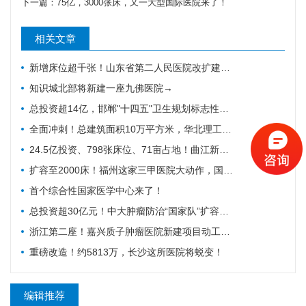
下一篇：
75亿，3000张床，又一大型国际医院来了！
相关文章
新增床位超千张！山东省第二人民医院改扩建项目全力推进，地上主体施工倒计时
知识城北部将新建一座九佛医院→
总投资超14亿，邯郸"十四五"卫生规划标志性工程迎施工方落地
全面冲刺！总建筑面积10万平方米，华北理工大学附属医院花海院区一期工程加速成型
24.5亿投资、798张床位、71亩占地！曲江新区医院的"最后一公里"冲刺
扩容至2000床！福州这家三甲医院大动作，国家级防治基地预计2028年建成
首个综合性国家医学中心来了！
总投资超30亿元！中大肿瘤防治“国家队”扩容，绘就健康天河新蓝图
浙江第二座！嘉兴质子肿瘤医院新建项目动工，10亿投资守护健康嘉兴
重磅改造！约5813万，长沙这所医院将蜕变！
编辑推荐