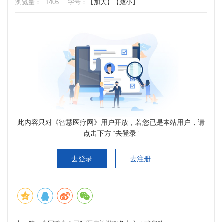
浏览量：
1405
字号：
【加大】
【减小】
此内容只对《智慧医疗网》用户开放，若您已是本站用户，请
点击下方 “去登录”
去登录
去注册