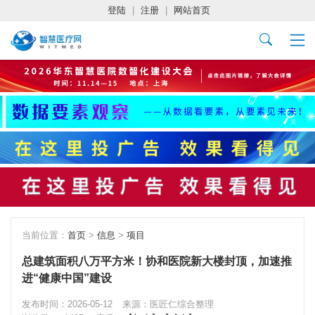
登陆
|
注册
|
网站首页
当前位置：
首页
>
信息
>
项目
总建筑面积八万平方米！协和医院新大楼封顶，加速推
进“健康中国”建设
发布时间：2026-05-12
来源：医匠仁综合整理