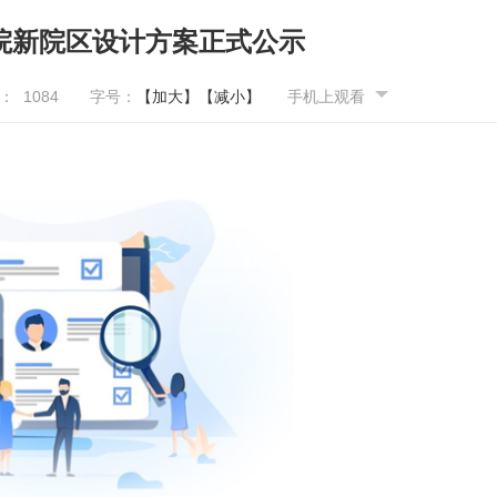
院新院区设计方案正式公示
量：
1084
字号：
【加大】
【减小】
手机上观看