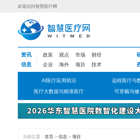
欢迎访问智慧医疗网
资讯
政策
观点
市场
财经
信息
企业
海外
项目
技术
AI医疗应用前沿
远程医疗与
医疗大数据与精准医疗
可穿戴与健
当前位置：
首页
>
信息
>
项目