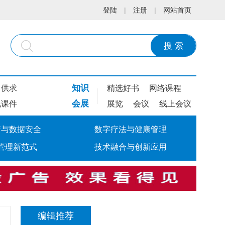
登陆
|
注册
|
网站首页
搜 索
知识
供求
精选好书
网络课程
会展
线课件
展览
会议
线上会议
疗与数据安全
数字疗法与健康管理
管理新范式
技术融合与创新应用
编辑推荐