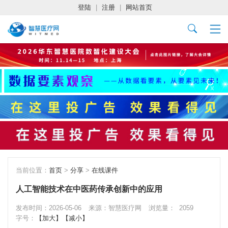
登陆
|
注册
|
网站首页
当前位置：
首页
>
分享
>
在线课件
人工智能技术在中医药传承创新中的应用
发布时间：2026-05-06
来源：智慧医疗网
浏览量：
2059
字号：
【加大】
【减小】