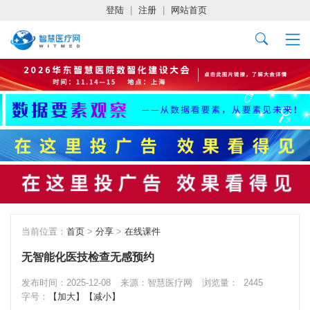
登陆
|
注册
|
网站首页
当前位置：
首页
>
分享
>
在线课件
无智能化医技检查无感预约
发布时间：2025-12-08
来源：智慧医疗网
浏览量：
2445
字号：
【加大】
【减小】