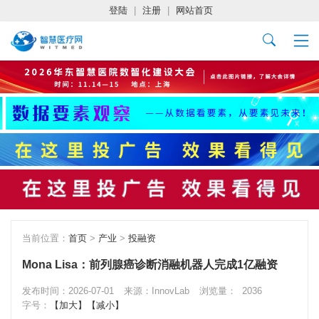
登陆
|
注册
|
网站首页
当前位置：
首页
>
产业
>
投融资
Mona Lisa：前列腺癌诊断消融机器人完成1亿融资
发布时间：2026-07-01
来源：InnovLab
浏览量：
2036
字号：
【加大】
【减小】