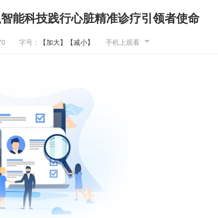
以智能科技践行心脏精准诊疗引领者使命
70
字号：
【加大】
【减小】
手机上观看