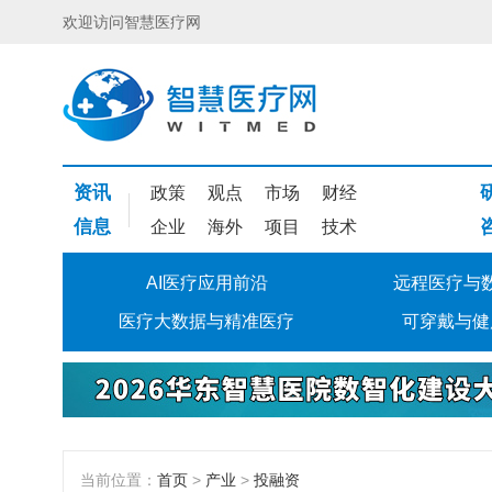
欢迎访问智慧医疗网
资讯
政策
观点
市场
财经
信息
企业
海外
项目
技术
AI医疗应用前沿
远程医疗与
医疗大数据与精准医疗
可穿戴与健
当前位置：
首页
>
产业
>
投融资