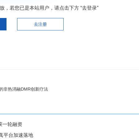
，若您已是本站用户，请点击下方 “去登录”
去注册
的非热消融DMR创新疗法
获一轮融资
仿真平台加速落地