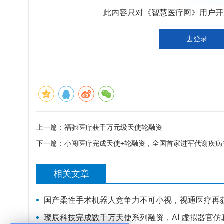
此内容只对《智慧医疗网》用户开放
去登录
上一篇：
福驰医疗获千万元级天使轮融资
下一篇：
小闯医疗完成天使+轮融资，全国首家进军代谢疾病
相关文章
国产柔性手术机器人竞争力不可小视，视通医疗再
璨辰科技完成数千万天使系列融资，AI 虚拟器官