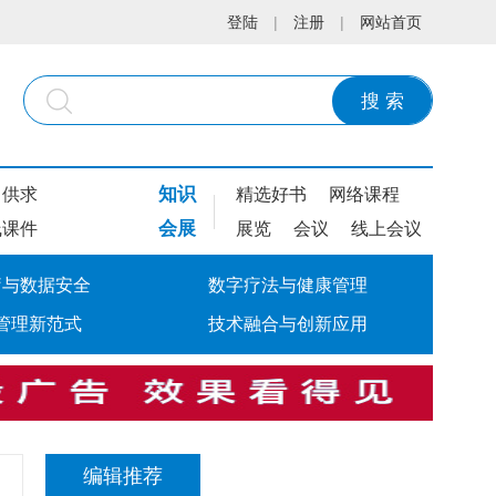
登陆
|
注册
|
网站首页
搜 索
知识
供求
精选好书
网络课程
会展
线课件
展览
会议
线上会议
疗与数据安全
数字疗法与健康管理
管理新范式
技术融合与创新应用
编辑推荐