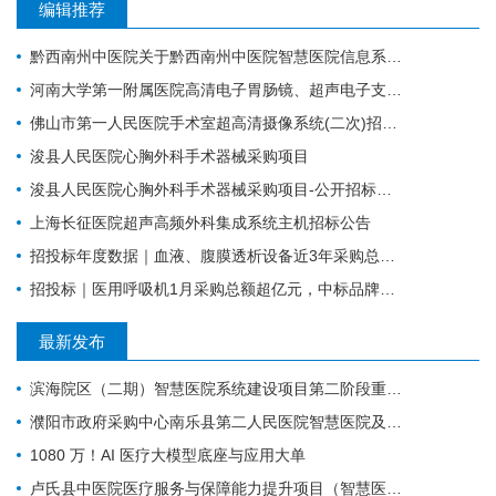
编辑推荐
黔西南州中医院关于黔西南州中医院智慧医院信息系统标准化建设支撑硬件采购项目的公开招标公告
河南大学第一附属医院高清电子胃肠镜、超声电子支气管镜系统项目
佛山市第一人民医院手术室超高清摄像系统(二次)招标公告
浚县人民医院心胸外科手术器械采购项目
浚县人民医院心胸外科手术器械采购项目-公开招标公告
上海长征医院超声高频外科集成系统主机招标公告
招投标年度数据｜血液、腹膜透析设备近3年采购总额38.7亿元，年均增长约4亿元
招投标｜医用呼吸机1月采购总额超亿元，中标品牌达45家
最新发布
滨海院区（二期）智慧医院系统建设项目第二阶段重症、麻醉建设公开招标招标公告
濮阳市政府采购中心南乐县第二人民医院智慧医院及医疗设备采购项目（二次）公开招标公告
1080 万！AI 医疗大模型底座与应用大单
卢氏县中医院医疗服务与保障能力提升项目（智慧医院信息平台升级改造）第一批项目-流标公告