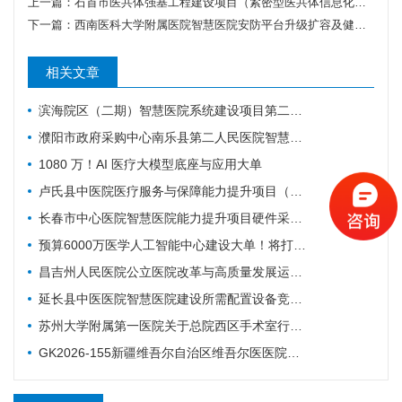
上一篇：
石首市医共体强基工程建设项目（紧密型医共体信息化工程（一期））招标公告
下一篇：
西南医科大学附属医院智慧医院安防平台升级扩容及健康服务与智慧医疗能力提升服务采购更正公告（第一次）
相关文章
滨海院区（二期）智慧医院系统建设项目第二阶段重症、麻醉建设公开招标招标公告
濮阳市政府采购中心南乐县第二人民医院智慧医院及医疗设备采购项目（二次）公开招标公告
1080 万！AI 医疗大模型底座与应用大单
卢氏县中医院医疗服务与保障能力提升项目（智慧医院信息平台升级改造）第一批项目-流标公告
长春市中心医院智慧医院能力提升项目硬件采购项目招标公告
预算6000万医学人工智能中心建设大单！将打造六大核心体系
昌吉州人民医院公立医院改革与高质量发展运营管理-智慧医院-城南院区手术室智能行为管理系统项目公开招标公告
延长县中医医院智慧医院建设所需配置设备竞争性谈判公告
苏州大学附属第一医院关于总院西区手术室行为管理系统的招标公告
GK2026-155新疆维吾尔自治区维吾尔医医院智慧医院建设项目公开招标公告