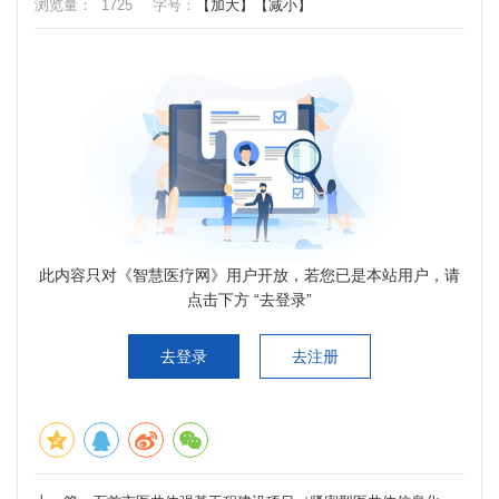
浏览量：
1725
字号：
【加大】
【减小】
此内容只对《智慧医疗网》用户开放，若您已是本站用户，请
点击下方 “去登录”
去登录
去注册