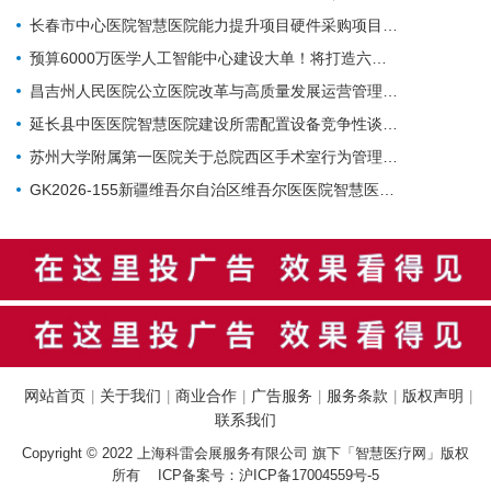
长春市中心医院智慧医院能力提升项目硬件采购项目招标公告
预算6000万医学人工智能中心建设大单！将打造六大核心体系
昌吉州人民医院公立医院改革与高质量发展运营管理-智慧医院-城南院区手术室智能行为管理系统项目公开招标公告
延长县中医医院智慧医院建设所需配置设备竞争性谈判公告
苏州大学附属第一医院关于总院西区手术室行为管理系统的招标公告
GK2026-155新疆维吾尔自治区维吾尔医医院智慧医院建设项目公开招标公告
网站首页
关于我们
商业合作
广告服务
服务条款
版权声明
|
|
|
|
|
|
联系我们
Copyright © 2022 上海科雷会展服务有限公司 旗下「智慧医疗网」版权
所有 ICP备案号：
沪ICP备17004559号-5