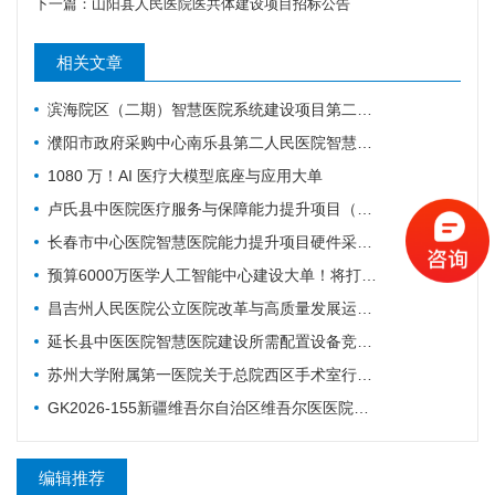
下一篇：
山阳县人民医院医共体建设项目招标公告
相关文章
滨海院区（二期）智慧医院系统建设项目第二阶段重症、麻醉建设公开招标招标公告
濮阳市政府采购中心南乐县第二人民医院智慧医院及医疗设备采购项目（二次）公开招标公告
1080 万！AI 医疗大模型底座与应用大单
卢氏县中医院医疗服务与保障能力提升项目（智慧医院信息平台升级改造）第一批项目-流标公告
长春市中心医院智慧医院能力提升项目硬件采购项目招标公告
预算6000万医学人工智能中心建设大单！将打造六大核心体系
昌吉州人民医院公立医院改革与高质量发展运营管理-智慧医院-城南院区手术室智能行为管理系统项目公开招标公告
延长县中医医院智慧医院建设所需配置设备竞争性谈判公告
苏州大学附属第一医院关于总院西区手术室行为管理系统的招标公告
GK2026-155新疆维吾尔自治区维吾尔医医院智慧医院建设项目公开招标公告
编辑推荐