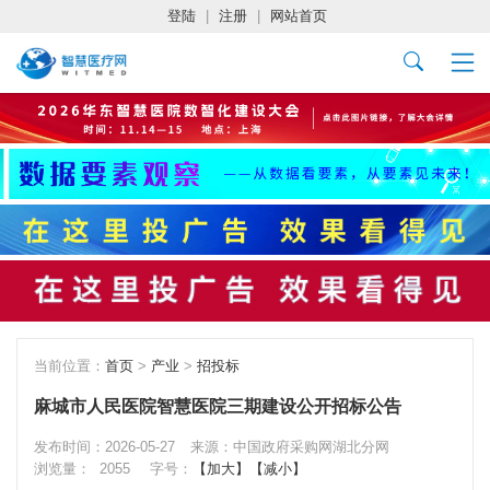
登陆
|
注册
|
网站首页
当前位置：
首页
>
产业
>
招投标
麻城市人民医院智慧医院三期建设公开招标公告
发布时间：2026-05-27
来源：中国政府采购网湖北分网
浏览量：
2055
字号：
【加大】
【减小】