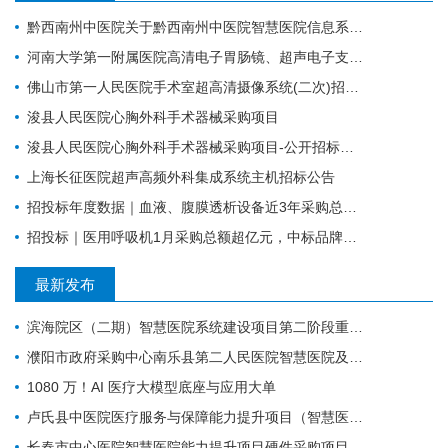
黔西南州中医院关于黔西南州中医院智慧医院信息系统标准化建设支撑硬件采购项目的公开招标公告
河南大学第一附属医院高清电子胃肠镜、超声电子支气管镜系统项目
佛山市第一人民医院手术室超高清摄像系统(二次)招标公告
浚县人民医院心胸外科手术器械采购项目
浚县人民医院心胸外科手术器械采购项目-公开招标公告
上海长征医院超声高频外科集成系统主机招标公告
招投标年度数据｜血液、腹膜透析设备近3年采购总额38.7亿元，年均增长约4亿元
招投标｜医用呼吸机1月采购总额超亿元，中标品牌达45家
最新发布
滨海院区（二期）智慧医院系统建设项目第二阶段重症、麻醉建设公开招标招标公告
濮阳市政府采购中心南乐县第二人民医院智慧医院及医疗设备采购项目（二次）公开招标公告
1080 万！AI 医疗大模型底座与应用大单
卢氏县中医院医疗服务与保障能力提升项目（智慧医院信息平台升级改造）第一批项目-流标公告
长春市中心医院智慧医院能力提升项目硬件采购项目招标公告