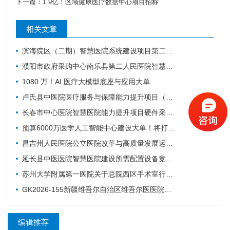
下一篇：
1.9亿！区域健康医疗数据中心项目招标
相关文章
滨海院区（二期）智慧医院系统建设项目第二阶段重症、麻醉建设公开招标招标公告
濮阳市政府采购中心南乐县第二人民医院智慧医院及医疗设备采购项目（二次）公开招标公告
1080 万！AI 医疗大模型底座与应用大单
卢氏县中医院医疗服务与保障能力提升项目（智慧医院信息平台升级改造）第一批项目-流标公告
长春市中心医院智慧医院能力提升项目硬件采购项目招标公告
预算6000万医学人工智能中心建设大单！将打造六大核心体系
昌吉州人民医院公立医院改革与高质量发展运营管理-智慧医院-城南院区手术室智能行为管理系统项目公开招标公告
延长县中医医院智慧医院建设所需配置设备竞争性谈判公告
苏州大学附属第一医院关于总院西区手术室行为管理系统的招标公告
GK2026-155新疆维吾尔自治区维吾尔医医院智慧医院建设项目公开招标公告
编辑推荐