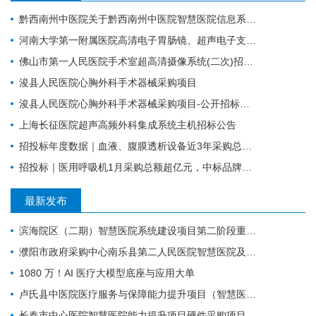
黔西南州中医院关于黔西南州中医院智慧医院信息系统标准化建设支撑硬件采购项目的公开招标公告
河南大学第一附属医院高清电子胃肠镜、超声电子支气管镜系统项目
佛山市第一人民医院手术室超高清摄像系统(二次)招标公告
浚县人民医院心胸外科手术器械采购项目
浚县人民医院心胸外科手术器械采购项目-公开招标公告
上海长征医院超声高频外科集成系统主机招标公告
招投标年度数据｜血液、腹膜透析设备近3年采购总额38.7亿元，年均增长约4亿元
招投标｜医用呼吸机1月采购总额超亿元，中标品牌达45家
最新发布
滨海院区（二期）智慧医院系统建设项目第二阶段重症、麻醉建设公开招标招标公告
濮阳市政府采购中心南乐县第二人民医院智慧医院及医疗设备采购项目（二次）公开招标公告
1080 万！AI 医疗大模型底座与应用大单
卢氏县中医院医疗服务与保障能力提升项目（智慧医院信息平台升级改造）第一批项目-流标公告
长春市中心医院智慧医院能力提升项目硬件采购项目招标公告