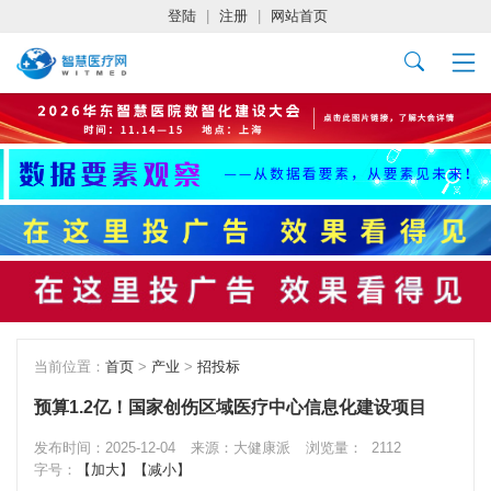
登陆
|
注册
|
网站首页
当前位置：
首页
>
产业
>
招投标
预算1.2亿！国家创伤区域医疗中心信息化建设项目
发布时间：2025-12-04
来源：大健康派
浏览量：
2112
字号：
【加大】
【减小】