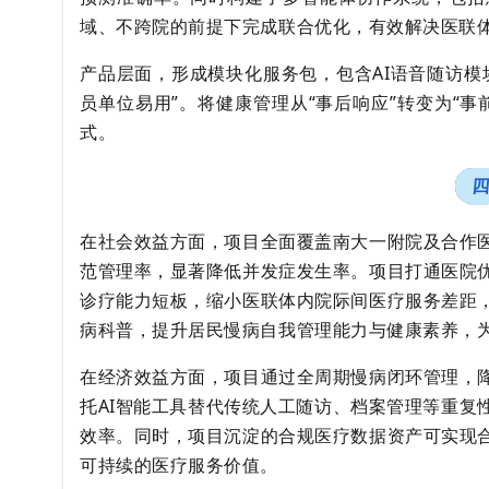
域、不跨院的前提下完成联合优化，有效解决医联
产品层面，形成模块化服务包，包含AI语音随访模
员单位易用”。将健康管理从“事后响应”转变为“
式。
在社会效益方面，项目全面覆盖南大一附院及合作
范管理率，显著降低并发症发生率。项目打通医院
诊疗能力短板，缩小医联体内院际间医疗服务差距
病科普，提升居民慢病自我管理能力与健康素养，
在经济效益方面，项目通过全周期慢病闭环管理，
托AI智能工具替代传统人工随访、档案管理等重复
效率。同时，项目沉淀的合规医疗数据资产可实现
可持续的医疗服务价值。