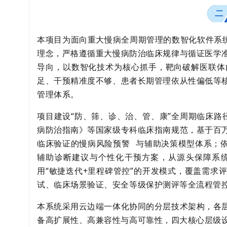
本项目为面向重大慢病全周期管理的数智化软件系统
理念，严格遵循重大慢病防治临床规律与循证医学
导向，以数智化技术为核心抓手，靶向破解医联体
足、干预精准度不够、患者长期管理依从性偏低等
管理体系。
项目建设“防、筛、诊、治、管、康”全周期临床路
病防治指南》等国家级专科临床指南规范，基于百
临床验证的
慢病风险预警
与辅助决策模型体系；
辅助诊断建议与个性化干预方案，从源头保障系
用“敏捷迭代+里程碑管控”的开发模式，覆盖需求
试、临床场景验证、安全等级保护测评等全流程管
本系统采用云边端一体化协同的分层技术架构，各
备高扩展性、高兼容性与高可靠性，四大核心层级