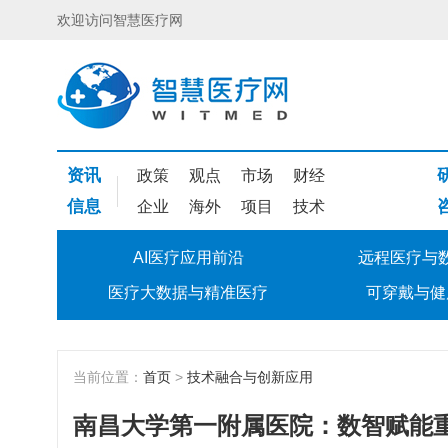
欢迎访问智慧医疗网
资讯
政策
观点
市场
财经
信息
企业
海外
项目
技术
AI医疗应用前沿
远程医疗与
医疗大数据与精准医疗
可穿戴与健
当前位置：
首页
>
技术融合与创新应用
南昌大学第一附属医院：数智赋能