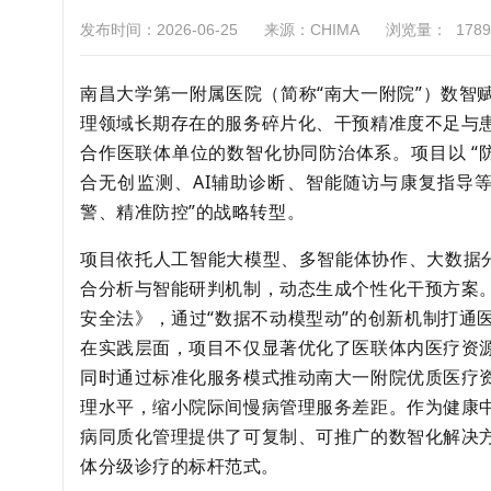
发布时间：2026-06-25
来源：CHIMA
浏览量：
1789
南昌大学第一附属医院（简称“南大一附院”）数智
理领域长期存在的服务碎片化、干预精准度不足与
合作医联体单位的数智化协同防治体系。项目以 “
合无创监测、AI辅助诊断、智能随访与康复指导等
警、精准防控”的战略转型。
项目依托人工智能大模型、多智能体协作、大数据
合分析与智能研判机制，动态生成个性化干预方案
安全法》，通过“数据不动模型动”的创新机制打通
在实践层面，项目不仅显著优化了医联体内医疗资
同时通过标准化服务模式推动南大一附院优质医疗
理水平，缩小院际间慢病管理服务差距。作为健康
病同质化管理提供了可复制、可推广的数智化解决
体分级诊疗的标杆范式。