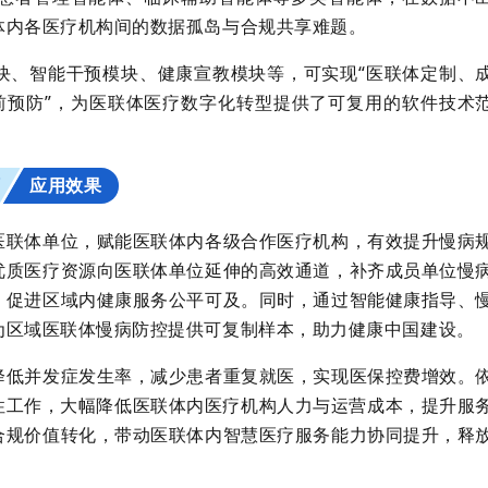
体内各医疗机构间的数据孤岛与合规共享难题。
块、智能干预模块、健康宣教模块等，可实现“医联体定制、
事前预防”，为医联体医疗数字化转型提供了可复用的软件技术
应用效果
四
医联体单位，赋能医联体内各级合作医疗机构，有效提升慢病
优质医疗资源向医联体单位延伸的高效通道，补齐成员单位慢
，促进区域内健康服务公平可及。同时，通过智能健康指导、
为区域医联体慢病防控提供可复制样本，助力健康中国建设。
降低并发症发生率，减少患者重复就医，实现医保控费增效。
性工作，大幅降低医联体内医疗机构人力与运营成本，提升服
合规价值转化，带动医联体内智慧医疗服务能力协同提升，释