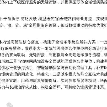
联体内上下级医疗服务的无缝衔接，并提供医联体全域慢病防
。
‑干预执行‑随访反馈‑模型迭代”的全链路闭环业务流，实现
诊、治、管、康”全周期临床路径，形成数据驱动的持续优化
体内慢病管理核心痛点，构建了全链条系统性解决方案：一
医疗服务壁垒，贯通南大一附院与医联体合作单位的分级诊疗
服务的双向联动、无缝衔接，重塑慢病全周期连续服务流程，
I辅助工具与物联网感知设备全面赋能医联体合作单位，构建
提供标准化诊疗指引、智能辅助决策与自动化管理工具，补齐
内慢病管理的同质化、精准化；三是以多模态智能交互技术构
化健康宣教、用药与康复智能提醒、实时异常预警等功能，匹
能力与长期治疗依从性，构建全闭环、可持续的慢病管理体系