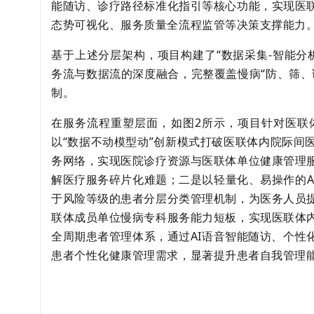
能随访、诊疗路径标准化指引等核心功能，实现医
态势可视化、服务质量全流程监管等决策支撑能力
基于上述分层架构，项目构建了“数据采集‑智能分析
务流与数据流的深度融合，完整覆盖慢病“防、筛、
制。
在服务流程重塑层面，如图2所示，项目针对医联
以“数据不动模型动”创新模式打破医联体内院际间
务网络，实现医院诊疗资源与医联体单位健康管理
解医疗服务碎片化难题；二是以轻量化、易操作的A
于风险等级的患者分层分类管理机制，为医务人员
联体成员单位慢病专科服务能力短板，实现医联体
全周期患者管理体系，通过AI语音智能随访、个性
患者个性化健康管理需求，显著提升患者自我管理