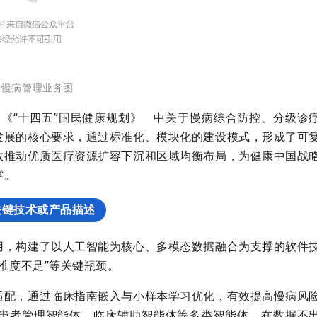
2 慢病管理业务图
》
《“十四五”国民健康规划》
中关于慢病综合防控、分级诊
发展的核心要求，通过标准化、模块化的建设模式，形成了可
效推动优质医疗资源扩容下沉和区域均衡布局，为健康中国战
撑。
关键技术或产品描述
用，构建了以人工智能为核心、多模态数据融合为支撑的软件
精准度不足”等关键瓶颈。
适配，通过临床指南嵌入与小样本学习优化，有效提高慢病风
患者管理智能体、临床辅助智能体等多类智能体，在数据不