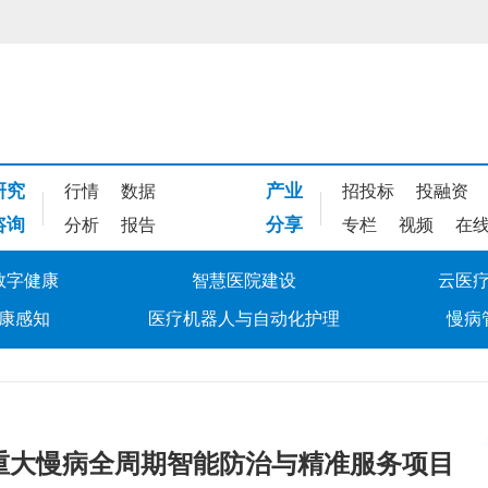
研究
产业
行情
数据
招投标
投融资
咨询
分享
分析
报告
专栏
视频
在
数字健康
智慧医院建设
云医
康感知
医疗机器人与自动化护理
慢病
重大慢病全周期智能防治与精准服务项目