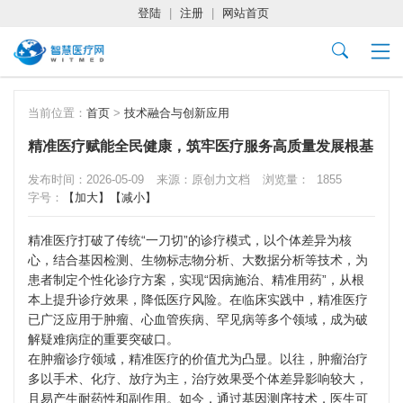
登陆
|
注册
|
网站首页
当前位置：
首页
>
技术融合与创新应用
精准医疗赋能全民健康，筑牢医疗服务高质量发展根基
发布时间：2026-05-09
来源：原创力文档
浏览量：
1855
字号：
【加大】
【减小】
精准医疗打破了传统“一刀切”的诊疗模式，以个体差异为核
心，结合基因检测、生物标志物分析、大数据分析等技术，为
患者制定个性化诊疗方案，实现“因病施治、精准用药”，从根
本上提升诊疗效果，降低医疗风险。在临床实践中，精准医疗
已广泛应用于肿瘤、心血管疾病、罕见病等多个领域，成为破
解疑难病症的重要突破口。
在肿瘤诊疗领域，精准医疗的价值尤为凸显。以往，肿瘤治疗
多以手术、化疗、放疗为主，治疗效果受个体差异影响较大，
且易产生耐药性和副作用。如今，通过基因测序技术，医生可