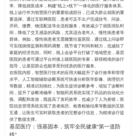
率、降低就医成本，构建“线上+线下”一体化的医疗服务体系。
线上诊疗作为智慧医疗的重要组成部分，已成为群众就医的重
要选择。通过互联网医院，患者可足不出户完成挂号、问诊、
开药、缴费、物流配送等全流程服务，有效减少了就医排队时
间，降低了交叉感染的风险，尤其适合老年人、慢性病患者等
群体。例如，慢性病患者无需频繁往返医院，通过线上问诊即
可实现病情监测和用药调整，既节省了时间和精力，也减轻了
家庭的经济负担。同时，线上会诊平台打破了地域壁垒，基层
医院的患者可通过平台对接上级医院的专家，获得精准的诊疗
指导，让基层群众也能享受到优质的医疗服务。
在医院内部，智慧医疗技术的应用大幅提升了诊疗效率和管理
水平。人工智能辅助诊断系统可快速分析医学影像、病理切片
等数据，精准识别病灶，为医生提供诊断参考，缩短了诊断时
间，提升了诊断准确率；智能药房系统实现了药品的自动化分
拣、调配和发放，既提高了发药效率，也减少了人为差错；医
院信息管理系统实现了患者病历、检查检验结果等数据的互联
互通，让医生可实时获取患者的完整诊疗信息，为精准诊疗提
供了数据支撑。
基层医疗：强基固本，筑牢全民健康“第一道防
线”