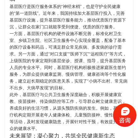
基层医疗是医疗服务体系的“神经末梢”，也是守护全民健康
的“第一道防线”。近年来，我国持续加大基层医疗投入，完善
基层医疗设施，提升基层医疗服务能力，推动优质医疗资源下
沉，让群众在家门口就能享受到便捷、优质的医疗服务。
一方面，基层医疗机构的硬件设施不断完善，标准化村卫生
室、乡镇卫生院、社区卫生服务中心实现全覆盖，配备了基本
的医疗设备和药品，可满足群众常见疾病、多发病的诊疗需
求。另一方面，通过“对口支援”“医师下沉”“远程医疗”等方式，
上级医院的专家定期到基层坐诊、授课、指导，提升基层医务
人员的专业水平。同时，基层医疗机构积极推进家庭医生签约
服务，为群众提供健康监测、慢病管理、健康咨询等个性化服
务，建立起长期稳定的医患关系，实现了“小病不出村、常见病
不出乡、大病早发现”的目标。
此外，基层医疗与公共卫生服务深度融合，积极开展健康宣
教、疫苗接种、传染病防控等工作，引导群众树立健康意识，
养成良好的生活习惯，从源头预防疾病的发生。例如，基层医
疗机构定期开展老年人健康体检、儿童预防接种、慢性病筛查
等活动，及时发现健康隐患，开展针对性干预，有效提升了群
众的健康水平。
未来展望：凝心聚力，共筑全民健康新生态