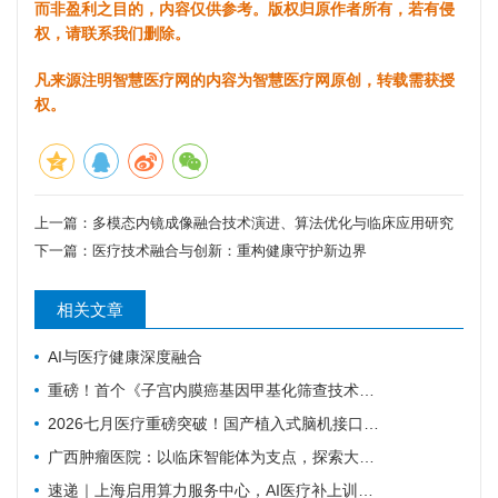
而非盈利之目的，内容仅供参考。版权归原作者所有，若有侵
权，请联系我们删除。
凡来源注明智慧医疗网的内容为智慧医疗网原创，转载需获授
权。
上一篇：
多模态内镜成像融合技术演进、算法优化与临床应用研究
下一篇：
医疗技术融合与创新：重构健康守护新边界
相关文章
AI与医疗健康深度融合
重磅！首个《子宫内膜癌基因甲基化筛查技术专家共识（2026版）》正式发布！
2026七月医疗重磅突破！国产植入式脑机接口正式临床落地，瘫痪康复迎来质变
广西肿瘤医院：以临床智能体为支点，探索大模型高质量发展路径
速递｜上海启用算力服务中心，AI医疗补上训练与评测底座