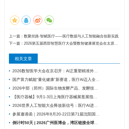
上一篇：
数聚丝路·智赋医疗——医疗数据与人工智能融合创新实践
下一篇：
2026第五届西部智慧医疗大会暨数智健康展览会在太原成功举办
相关文章
2026数智医学大会在京召开：AI正重塑精准外科与基层医疗
国产算力赋能“量化健康”新赛道，医疗AI迈入全域发展新阶段
2026中部（郑州）国际生物发酵产品、发酵技术装备博览会
【医疗器械】9月1-3日上海医疗器械展​逛展指南来了！
2026世界人工智能大会释放新信号：医疗AI进入真实场景落地时代
参展邀请函｜2026年8月20-22日第71届沈阳国际医疗器械展览会
倒计时50天 | 2026广州医博会，湾区链接全球，创新驱动健康