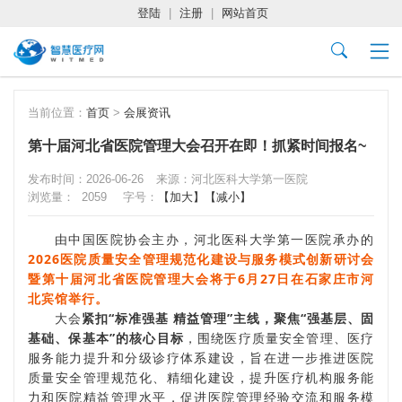
登陆
|
注册
|
网站首页
当前位置：
首页
>
会展资讯
第十届河北省医院管理大会召开在即！抓紧时间报名~
发布时间：2026-06-26
来源：河北医科大学第一医院
浏览量：
2059
字号：
【加大】
【减小】
由中国医院协会主办，河北医科大学第一医院承办的
2026医院质量安全管理规范化建设与服务模式创新研讨会
暨第十届河北省医院管理大会将于6月27日在石家庄市河
北宾馆举行。
大会
紧扣“标准强基 精益管理”主线，聚焦“强基层、固
基础、保基本”的核心目标
，围绕医疗质量安全管理、医疗
服务能力提升和分级诊疗体系建设，旨在进一步推进医院
质量安全管理规范化、精细化建设，提升医疗机构服务能
力和医院精益管理水平，促进医院管理经验交流和服务模