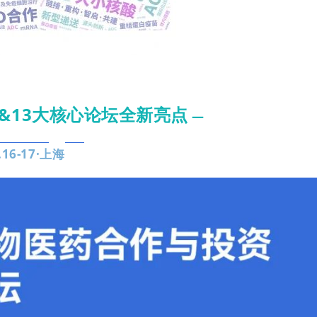
道&13大核心论坛全新亮点
—
.16-17·上海