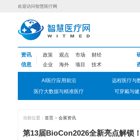
欢迎访问智慧医疗网
资讯
政策
观点
市场
财经
信息
企业
海外
项目
技术
AI医疗应用前沿
远程医疗与
医疗大数据与精准医疗
可穿戴与健
当前位置：
首页
>
会展资讯
第13届BioCon2026全新亮点