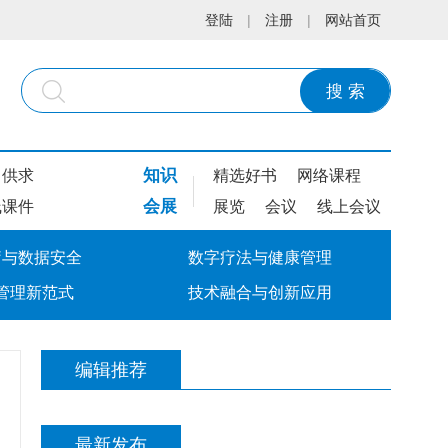
登陆
|
注册
|
网站首页
搜 索
知识
供求
精选好书
网络课程
会展
线课件
展览
会议
线上会议
疗与数据安全
数字疗法与健康管理
管理新范式
技术融合与创新应用
编辑推荐
最新发布