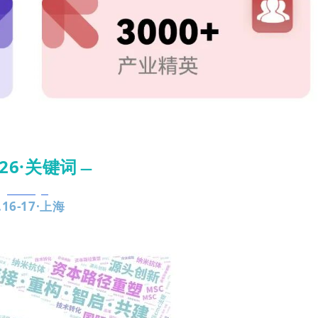
026·关键词
—
.16-17·上海