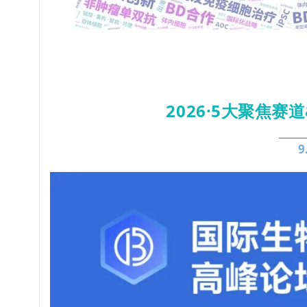
2026·5大聚焦赛
9