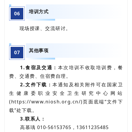
培训方式
06
现场授课、交流研讨。
其他事项
0
7
1.食宿及交通：
本次培训不收取培训费，餐
费、交通费、住宿费自理。
2.文件下载：
本通知及相关附件可在国家卫
生健康委职业安全卫生研究中心网站
(https://www.niosh.org.cn/)页面底端“文件下
载”处下载。
3.联系人：
高慕瑀
010-56153765，13611235485