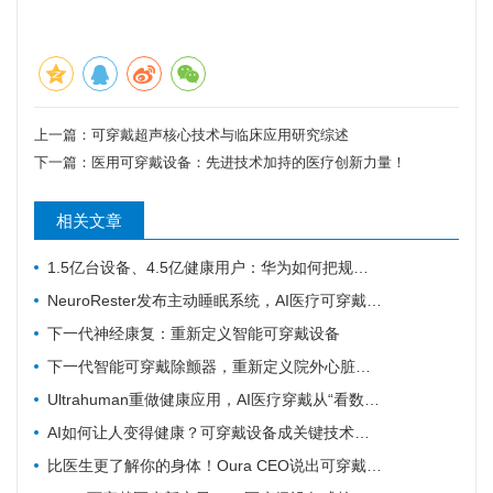
上一篇：
可穿戴超声核心技术与临床应用研究综述
下一篇：
医用可穿戴设备：先进技术加持的医疗创新力量！
相关文章
1.5亿台设备、4.5亿健康用户：华为如何把规模变成数据
NeuroRester发布主动睡眠系统，AI医疗可穿戴从记录走向反馈
下一代神经康复：重新定义智能可穿戴设备
下一代智能可穿戴除颤器，重新定义院外心脏急救
Ultrahuman重做健康应用，AI医疗穿戴从“看数据”转向“给行动”
AI如何让人变得健康？可穿戴设备成关键技术支撑
比医生更了解你的身体！Oura CEO说出可穿戴健康设备对医疗体系的革命