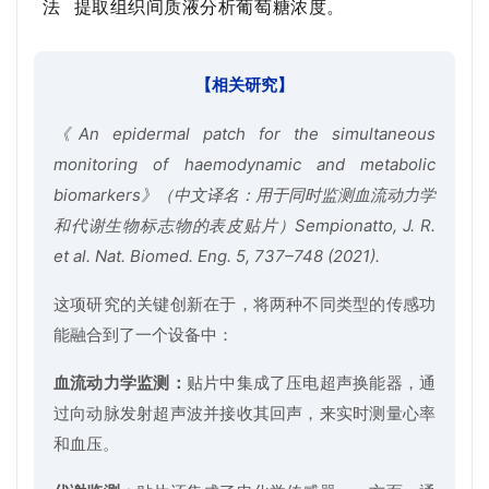
法
提取组织间质液分析葡萄糖浓度。
【相关研究】
《An epidermal patch for the simultaneous
monitoring of haemodynamic and metabolic
biomarkers》（中文译名：用于同时监测血流动力学
和代谢生物标志物的表皮贴片）
Sempionatto, J. R.
et al. Nat. Biomed. Eng. 5, 737–748 (2021).
这项研究的关键创新在于，将两种不同类型的传感功
能融合到了一个设备中：
血流动力学监测：
贴片中集成了压电超声换能器，通
过向动脉发射超声波并接收其回声，来实时测量心率
和血压。