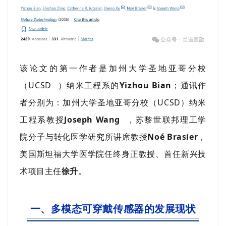
该论文的第一作者是加州大学圣地亚哥分校
（
UCSD
）纳米工程系的
Yizhou Bian
；通讯作
者分别为：加州大学圣地亚哥分校（UCSD）纳米
工程系教授
Joseph Wang
，苏黎世联邦理工学
院分子与转化医学研究所讲席教授
Noé Brasier
，
美国斯坦福大学医学院任终身正教授、首任新兴技
术项目主任
徐升
。
一、多模态可穿戴传感器的发展现状