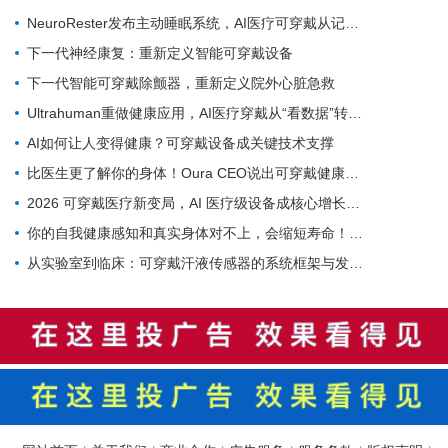
NeuroRester发布主动睡眠系统，AI医疗可穿戴从记录走向反馈
下一代神经康复：重新定义智能可穿戴设备
下一代智能可穿戴除颤器，重新定义院外心脏急救
Ultrahuman重做健康应用，AI医疗穿戴从“看数据”转向“给行动”
AI如何让人变得健康？可穿戴设备成关键技术支撑
比医生更了解你的身体！Oura CEO说出可穿戴健康设备对医疗体系的革命
2026 可穿戴医疗新变局，AI 医疗级设备成核心增长引擎
你的自我健康感知和真实身体对不上，会缩短寿命！多国队列研究实锤
从实验室到临床：可穿戴汗液传感器的系统框架与发展路线图