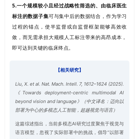
5.一个规模较小且经过战略性筛选的、由临床医生
标注的数据子集
可与集中后的数据结合，作为学习
过程的锚点，使半监督或自监督框架能够高效收
敛，而无需承担大规模人工标注带来的高昂成本，
即可达到关键的临床终点。
【相关研究】
Liu, X. et al. Nat. Mach. Intell. 7, 1612–1624 (2025).
《Towards deployment-centric multimodal AI
beyond vision and language》（中文译名：迈向以
部署为中心的多模态人工智能，超越视觉与语言）
这篇综述指出，当前多模态AI研究过度聚焦于视觉与
语言模型，忽视了实际部署中的挑战，倡导“以部署