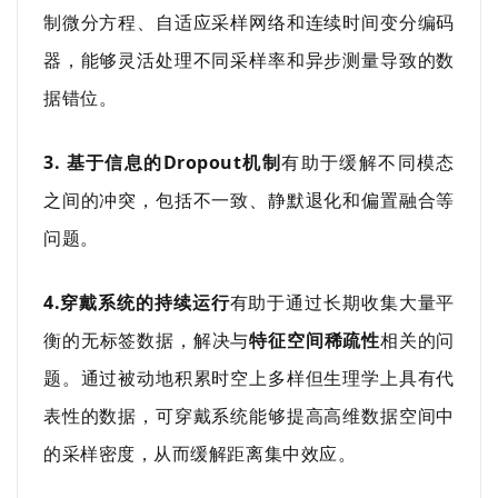
制微分方程、自适应采样网络和连续时间变分编码
器，能够灵活处理不同采样率和异步测量导致的数
据错位。
3. 基于信息的Dropout机制
有助于缓解不同模态
之间的冲突，包括不一致、静默退化和偏置融合等
问题。
4.穿戴系统的持续运行
有助于通过长期收集大量平
衡的无标签数据，解决与
特征空间稀疏性
相关的问
题。通过被动地积累时空上多样但生理学上具有代
表性的数据，可穿戴系统能够提高高维数据空间中
的采样密度，从而缓解距离集中效应。