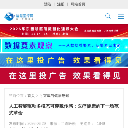
登陆
|
注册
|
网站首页
当前位置：
首页
>
可穿戴与健康感知
人工智能驱动多模态可穿戴传感：医疗健康的下一场范
式革命
发布时间：2026-06-29
来源：兰道医融
浏览量：
1849