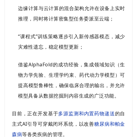
边缘计算与云计算的混合架构允许在设备上实时
推理，同时将计算密集型任务委派至云端；
“课程式”训练策略逐步引入新传感器模态，减少
灾难性遗忘，稳定模型更新；
借鉴AlphaFold的成功经验，集成领域知识（生
物力学先验、生理学约束、药代动力学模型）可
提高模型鲁棒性，确保临床合理的输出，并允许
模型具备从数据挖掘到内容生成的广泛功能。
目前，正在开发基于
多源监测和内置药物递送
的自
主式AI引导可穿戴闭环系统，以改善
糖尿病和帕金
森病
等各类疾病的管理。