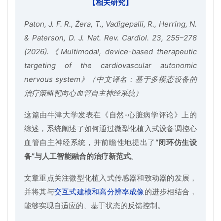
【相关研究】
Paton, J. F. R., Żera, T., Vadigepalli, R., Herring, N.
& Paterson, D. J. Nat. Rev. Cardiol. 23, 255–278
(2026).《Multimodal, device-based therapeutic
targeting of the cardiovascular autonomic
nervous system》（中文译名：基于多模态设备的
治疗策略靶向心血管自主神经系统）
这篇由牛津大学发表在《自然-心脏病学评论》上的
综述，系统阐述了如何通过微型化植入式设备调控心
血管自主神经系统，并前瞻性地提出了
“闭环仿生设
备”与人工智能融合的治疗新范式
。
文章重点关注微型化植入式传感器和致动器的发展，
并将其与
交互式建模和高分辨率成像
的进步相结合，
能够实现自适应的、基于状态的反馈控制。