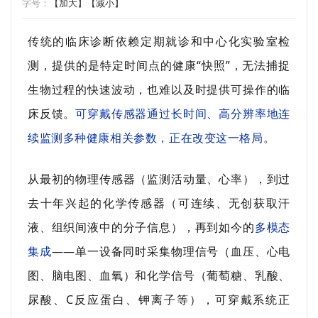
字号：
【加大】
【减小】
传统的临床诊断依赖定期就诊和中心化实验室检
测，提供的是特定时间点的健康“快照”，无法捕捉
生物过程的快速波动，也难以及时提供可操作的临
床反馈。
可穿戴传感器通过长时间、高分辨率地连
续监测多种健康相关参数，正在改变这一格局
。
从最初的物理传感器（监测活动量、心率），到过
去十年兴起的化学传感器（可连续、无创获取汗
液、组织间液中的分子信息），再到如今的
多模态
集成
——单一设备同时采集物理信号（血压、心电
图、脑电图、血氧）和化学信号（葡萄糖、乳酸、
尿酸、C反应蛋白、钾离子等），可穿戴系统正