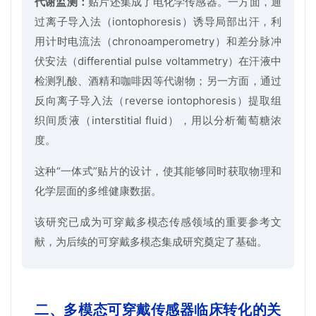
代谢监测：
贴片还集成了电化学传感器。一方面，通
过离子导入法（iontophoresis）诱导局部出汗，利
用计时电流法（chronoamperometry）和差分脉冲
伏安法（differential pulse voltammetry）在汗液中
检测乳酸、酒精和咖啡因等代谢物；另一方面，通过
反向离子导入法（reverse iontophoresis）提取组
织间质液（interstitial fluid），用以分析葡萄糖浓
度。
这种“一体式”贴片的设计，使其能够同时获取物理和
化学层面的多维健康数据。
该研究已成为可穿戴多模态传感领域的重要参考文
献，为后续的可穿戴多模态集成研究奠定了基础。
二、多模态可穿戴传感器临床转化的关