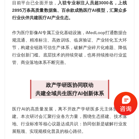
目前平台已全面开放，
入驻专业标注人员超3000名，上线
2895万条高质量数据集、百余款成熟医疗AI模型，汇聚众多
行业伙伴共建医疗AI产业生态。
作为医疗影像AI专属工业化基础设施，iMedLoop打通数据合
规流通、精准标注、高效训练、临床验证、产业转化五大环
节，构建全链路可信生产体系，破解产业碎片化难题、降低
行业创新门槛。底层技术的持续突破，也将持续推动行业监
管、商业落地体系不断完善。
政产学研医协同联动
共建全域共生医疗AI创新体系
医疗AI的高质量发展，离不开政产学研医多元主体协同共
建。本次研讨会汇聚行业各方力量，围绕生态搭建、技术落
地、行业标准等核心议题达成共识：协同创新是破解行业发
展瓶颈、实现规模化普及的核心路径。