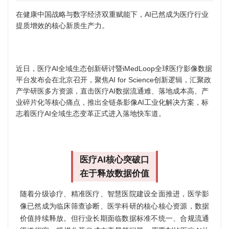
在健康中国战略与数字经济双重赋能下，AI已然成为医疗行业
提质增效的核心新质生产力。
近日，医疗AI全域生态创新研讨暨iMedLoop全球医疗影像数据
平台发布会在北京召开，聚焦AI for Science创新逻辑，汇聚政
产学研医多方资源，直击医疗AI数据流通难、落地成本高、产
业碎片化等核心痛点，推出全链条影像AI工业化解决方案，标
志着医疗AI全域生态变革正式进入落地快车道。
医疗AI核心突破口
在于释放数据价值
随着分级诊疗、精准医疗、智慧医院建设全面推进，医学影
像已然成为临床筛查诊断、医学科研的核心核心资源，数据
价值持续释放。但行业长期面临数据标准不统一、合规流通