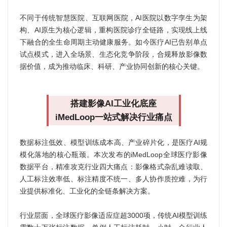
不同于传统智慧医院、互联网医院，AI医院以数字孪生为架
构、AI原生为核心逻辑，重构医院诊疗全链路，实现线上线
下融合的全生命周期主动健康服务。如今医疗AI已告别单点
试点模式，进入全场景、生态化竞争阶段，合规释放影像数
据价值，成为推动临床、科研、产业协同创新的核心关键。
搭建影像AI工业化底座
iMedLoop一站式解决行业痛点
数据标注低效、模型训练成本高、产业碎片化，是医疗AI规
模化落地的核心瓶颈。本次发布的iMedLoop全球医疗影像
数据平台，精准攻克行业四大痛点：影像格式杂乱难读取、
人工标注效率低、标注精度不统一、多人协作质控难，为行
业提供标准化、工业化的全链条解决方案。
行业层面，全球医疗影像适应症超3000项，传统AI模型训练