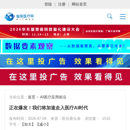
登陆
|
注册
|
网站首页
当前位置：
首页
>
AI医疗应用前沿
正在爆发！我们将加速走入医疗AI时代
发布时间：2026-07-08
来源：医信通头条
浏览量：
1516
字号：
【加大】
【减小】