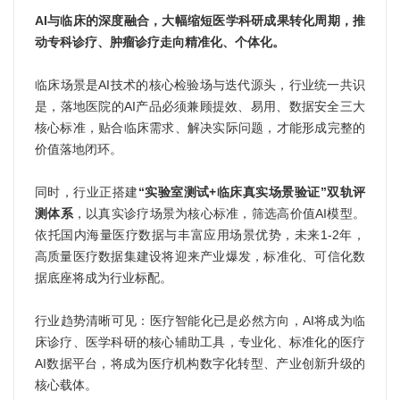
AI与临床的深度融合，大幅缩短医学科研成果转化周期，推
动专科诊疗、肿瘤诊疗走向精准化、个体化。
临床场景是AI技术的核心检验场与迭代源头，行业统一共识
是，落地医院的AI产品必须兼顾提效、易用、数据安全三大
核心标准，贴合临床需求、解决实际问题，才能形成完整的
价值落地闭环。
同时，行业正搭建
“实验室测试+临床真实场景验证”双轨评
测体系
，以真实诊疗场景为核心标准，筛选高价值AI模型。
依托国内海量医疗数据与丰富应用场景优势，未来1-2年，
高质量医疗数据集建设将迎来产业爆发，标准化、可信化数
据底座将成为行业标配。
行业趋势清晰可见：医疗智能化已是必然方向，AI将成为临
床诊疗、医学科研的核心辅助工具，专业化、标准化的医疗
AI数据平台，将成为医疗机构数字化转型、产业创新升级的
核心载体。