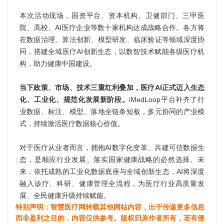
本次活动现场，国资平台、资本机构、卫健部门、三甲医
院、高校、AI医疗企业等数十家机构达成战略合作。各方将
在数据治理、算法创新、模型研发、临床验证等领域深度协
同，搭建全域医疗AI创新生态，以数智技术赋能各级医疗机
构，助力健康中国建设。
当下政策、市场、技术三重红利叠加，医疗AI正式迈入生态
化、工业化、规范化发展新阶段。
iMedLoop平台补齐了行
业数据、标注、模型、落地全链条短板，多元协同的产业模
式，持续激活医疗数据核心价值。
对于医疗从业者而言，拥抱AI数字化变革、共建可信数据生
态，是顺应行业发展、落实国家健康战略的必然选择。未
来，依托成熟的工业化数据底座与全域创新生态，AI将深度
融入诊疗、科研、健康管理全流程，为医疗行业高质量发
展、全民健康升级持续赋能。
特别声明：智慧医疗网转载其他网站内容，出于传递更多信息
而非盈利之目的，内容仅供参考。版权归原作者所有，若有侵