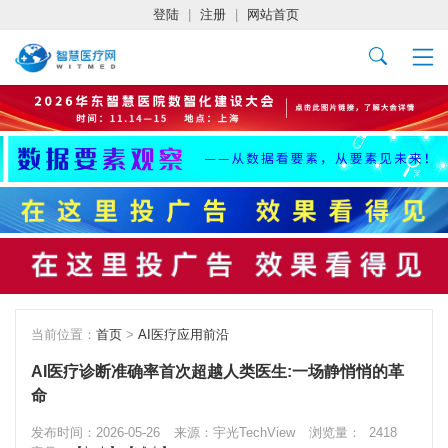
登陆
|
注册
|
网站首页
当前位置：
首页
>
AI医疗应用前沿
AI医疗诊断准确率首次超越人类医生:一场静悄悄的革
命
发布时间：2026-05-26
来源：宇光TechView
浏览量：
2418