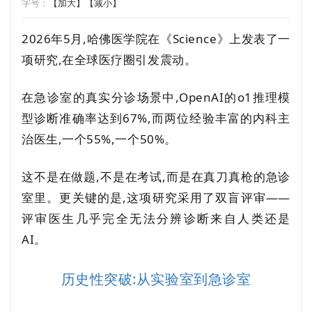
字号：
【加大】
【减小】
2026年5月,哈佛医学院在《Science》上发表了一
项研究,在全球医疗圈引发震动。
在急诊室的真实分诊场景中,OpenAI的o1推理模
型诊断准确率达到67%,而两位经验丰富的内科主
治医生,一个55%,一个50%。
这不是在做题,不是在考试,而是在真刀真枪的急诊
室里。更关键的是,这项研究采用了双盲评审——
评审医生几乎完全无法分辨诊断来自人类还是
AI。
历史性突破:从实验室到急诊室