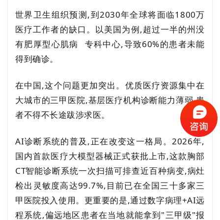
世界卫生组织预测,到2030年全球将面临1800万
医疗工作者的缺口。以美国为例,超过一半的州没
有
肥厚型心肌病
专科中心,导致60%的患者未能
得到确诊。
在中国,这个问题更加突出。优质医疗资源集中在
大城市的三甲医院,基层医疗机构诊断能力薄弱,患
者不得不长途跋涉求医。
AI诊断系统的普及,正在改变这一格局。2026年,
国内首款医疗大模型器械正式获批上市,这款胸部
CT智能诊断系统一次扫描可排查近百种病变,病灶
检出灵敏度高达99.7%,目前已在全国三十多家三
甲医院投入使用。更重要的是,通过数字病理+AI远
程系统,偏远地区患者在当地就能拿到"三甲级"报