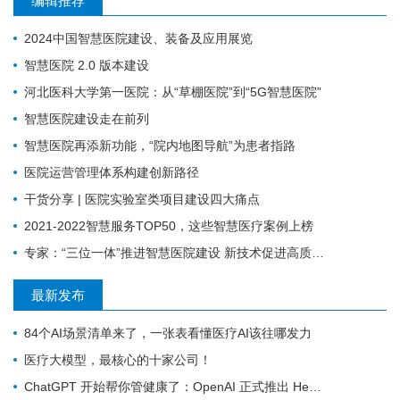
编辑推荐
2024中国智慧医院建设、装备及应用展览
智慧医院 2.0 版本建设
河北医科大学第一医院：从“草棚医院”到“5G智慧医院”
智慧医院建设走在前列
智慧医院再添新功能，“院内地图导航”为患者指路
医院运营管理体系构建创新路径
干货分享 | 医院实验室类项目建设四大痛点
2021-2022智慧服务TOP50，这些智慧医疗案例上榜
专家：“三位一体”推进智慧医院建设 新技术促进高质量发展
最新发布
84个AI场景清单来了，一张表看懂医疗AI该往哪发力
医疗大模型，最核心的十家公司！
ChatGPT 开始帮你管健康了：OpenAI 正式推出 Health 功能，AI 进入医疗意味着什么？