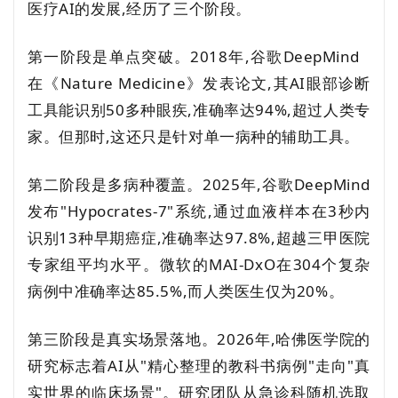
医疗AI的发展,经历了三个阶段。
第一阶段是单点突破。2018年,谷歌
DeepMind
在《Nature Medicine》发表论文,其AI眼部诊断
工具能识别50多种眼疾,准确率达94%,超过人类专
家。但那时,这还只是针对单一病种的辅助工具。
第二阶段是多病种覆盖。2025年,谷歌DeepMind
发布"Hypocrates-7"系统,通过血液样本在3秒内
识别13种早期癌症,准确率达97.8%,超越三甲医院
专家组平均水平。微软的MAI-DxO在304个复杂
病例中准确率达85.5%,而人类医生仅为20%。
第三阶段是真实场景落地。2026年,哈佛医学院的
研究标志着AI从"精心整理的教科书病例"走向"真
实世界的临床场景"。研究团队从急诊科随机选取