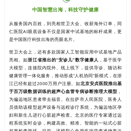
中国智慧出海，科技守护健康
从服务国内百姓，到亮相世卫大会、收获海外订单，同
仁医院AI眼底设备不仅是国家中试基地的标杆成果，更
是中国医疗科技出海的亮眼名片。
世卫大会上，还有多款国家人工智能应用中试基地产品
亮相。如
浙江省推出的“
安诊儿
”数字健康人
，基于医学
大模型，连接院内院外、线上线下，提供导诊、随访和
健康管理一体化服务，推动形成“人机协同”新模式，在浙
江已经有超过2000万用户注册。如
北京安贞医院推出基
于百万级数据训练的超声心血管专病诊断推理大模型
，
为偏远地区患者带去福音。在拉萨市人民医院，医务人
员借助该模型超声设备与远程诊疗系统，为偏远地区孕
妇和新生儿进行心脏超声检查。北京的医疗专家通过远
程系统实时会诊，构建高效、精准、智能的一站式心脏
超声检查闭环。目前，该模型心血管疾病筛查准确率达