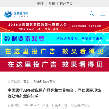
登陆
|
注册
|
网站首页
当前位置：
首页
>
AI医疗应用前沿
中国医疗AI多款应用产品亮相世界舞台，同仁医院现场
收获海外意向订单
发布时间：2026-05-22
来源：鲸鱼AI小医，综合健康报等