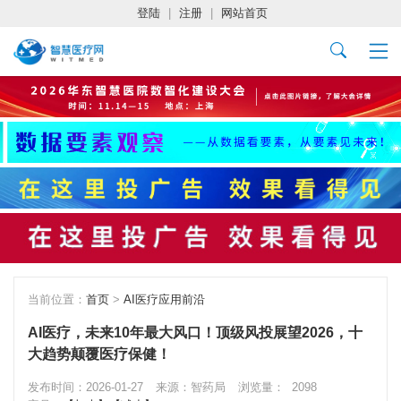
登陆
|
注册
|
网站首页
当前位置：
首页
>
AI医疗应用前沿
AI医疗，未来10年最大风口！顶级风投展望2026，十
大趋势颠覆医疗保健！
发布时间：2026-01-27
来源：智药局
浏览量：
2098