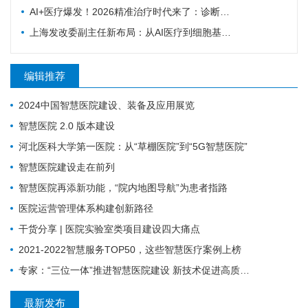
AI+医疗爆发！2026精准治疗时代来了：诊断准确率98%+，100+罕见病不再“无药可医”？
上海发改委副主任新布局：从AI医疗到细胞基因治疗，探寻前沿医疗产业增长密码
编辑推荐
2024中国智慧医院建设、装备及应用展览
智慧医院 2.0 版本建设
河北医科大学第一医院：从“草棚医院”到“5G智慧医院”
智慧医院建设走在前列
智慧医院再添新功能，“院内地图导航”为患者指路
医院运营管理体系构建创新路径
干货分享 | 医院实验室类项目建设四大痛点
2021-2022智慧服务TOP50，这些智慧医疗案例上榜
专家：“三位一体”推进智慧医院建设 新技术促进高质量发展
最新发布