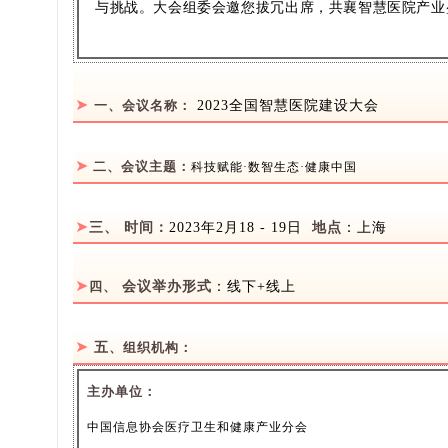
与挑战。大会组委会邀您拔冗出席，共襄智慧医院产业
➤
2023全国智慧医院建设大会
一、会议名称
：
➤
二
、
会议主题：
科技赋能·数智生态·健康中国
➤
三、 时间：
2023年2月18 - 19日
地点
：上海
➤
会议举
办形式
：线下+线上
四、
➤
五
、组织机构：
主办单位：
中国信息协会医疗卫生和健康产业分会