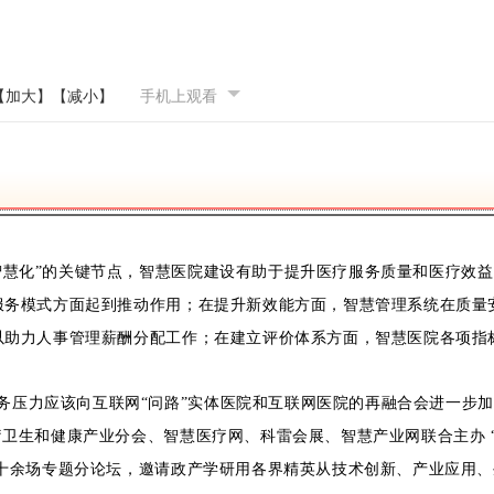
【加大】
【减小】
手机上观看
“智慧化”的关键节点，智慧医院建设有助于提升医疗服务质量和医疗效
服务模式方面起到推动作用；在提升新效能方面，智慧管理系统在质量
以助力人事管理薪酬分配工作；在建立评价体系方面，智慧医院各项指
务压力应该向互联网“问路”实体医院和互联网医院的再融合会进一步
卫生和健康产业分会、智慧医疗网、科雷会展、智慧产业网联合主办 “2
及十余场专题分论坛，邀请政产学研用各界精英从技术创新、产业应用