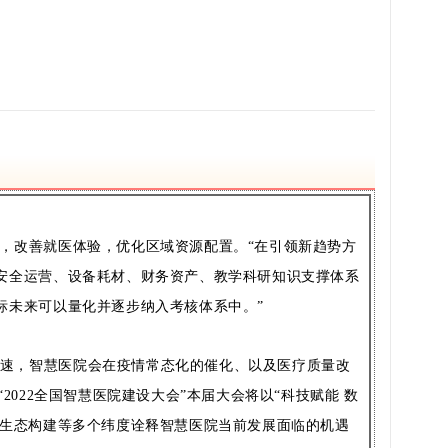
益，改善就医体验，优化区域资源配置。“在引领新趋势方
安全运营、设备耗材、财务资产、教学科研知识支撑体系
标未来可以量化并逐步纳入考核体系中。”
加速，智慧医院会在疫情常态化的催化、以及医疗质量改
022全国智慧医院建设大会”本届大会将以“科技赋能 数
、生态构建等多个纬度诠释智慧医院当前发展面临的机遇