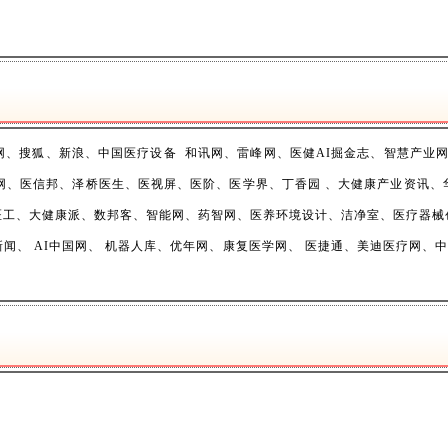
搜狐、新浪、中国医疗设备 和讯网、雷峰网、医健AI掘金志、智慧产业网、
医采网、医信邦、泽桥医生、医视屏、医阶、医学界、丁香园 、大健康产业资讯
医工、大健康派、数邦客、智能网、药智网、医养环境设计、洁净室、医疗器械
、 AI中国网、 机器人库、优年网、康复医学网、 医捷通、美迪医疗网、中