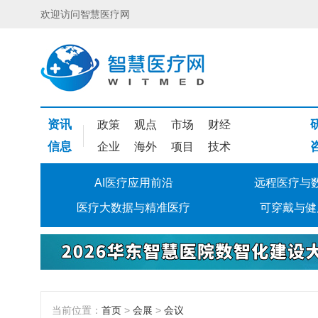
欢迎访问智慧医疗网
资讯
政策
观点
市场
财经
信息
企业
海外
项目
技术
AI医疗应用前沿
远程医疗与
医疗大数据与精准医疗
可穿戴与健
当前位置：
首页
>
会展
>
会议