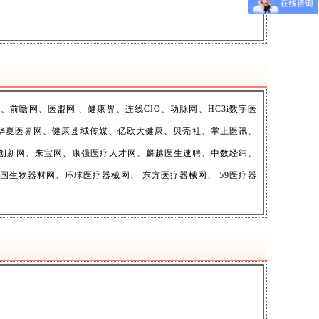
前瞻网、医盟网 、健康界、连线CIO、动脉网、HC3i数字医
、华夏医界网、健康县域传媒、亿欧大健康、贝壳社、掌上医讯、
创新网、来宝网、康强医疗人才网、麟越医生速聘、中数经纬、
国生物器材网、环球医疗器械网、 东方医疗器械网、 59医疗器