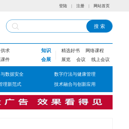
登陆
|
注册
|
网站首页
搜 索
知识
供求
精选好书
网络课程
会展
线课件
展览
会议
线上会议
疗与数据安全
数字疗法与健康管理
管理新范式
技术融合与创新应用