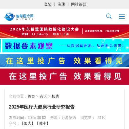
登陆
|
注册
|
网站首页
当前位置：
首页
>
咨询
>
报告
2025年医疗大健康行业研究报告
发布时间：2025-06-03
来源：万象物语
浏览量：
3110
字号：
【加大】
【减小】