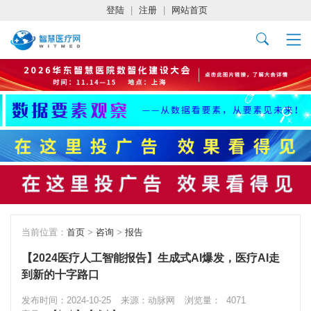
登陆
|
注册
|
网站首页
当前位置：
首页
>
咨询
>
报告
【2024医疗人工智能报告】生成式AI爆发，医疗AI走
到新的十字路口
发布时间：2024-10-25
来源：动脉网
浏览量：
4071