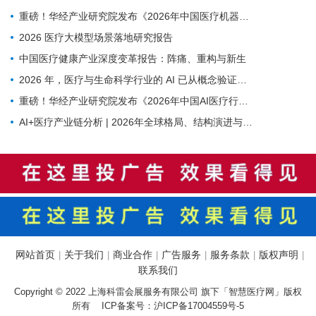
重磅！华经产业研究院发布《2026年中国医疗机器人行业市场深度研究报告》
2026 医疗大模型场景落地研究报告
中国医疗健康产业深度变革报告：阵痛、重构与新生
2026 年，医疗与生命科学行业的 AI 已从概念验证进入规模化应用阶段——NVIDIA发布的2026 AI in Healthcare and Life Sciences报告
重磅！华经产业研究院发布《2026年中国AI医疗行业市场深度研究报告》
AI+医疗产业链分析 | 2026年全球格局、结构演进与未来趋势
网站首页
关于我们
商业合作
广告服务
服务条款
版权声明
|
|
|
|
|
|
联系我们
Copyright © 2022 上海科雷会展服务有限公司 旗下「智慧医疗网」版权
所有 ICP备案号：
沪ICP备17004559号-5