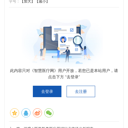
字号：
【加大】
【减小】
此内容只对《智慧医疗网》用户开放，若您已是本站用户，请
点击下方 “去登录”
去登录
去注册