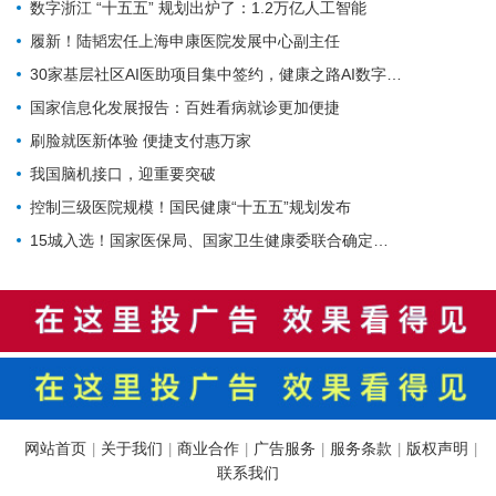
数字浙江 “十五五” 规划出炉了：1.2万亿人工智能
履新！陆韬宏任上海申康医院发展中心副主任
30家基层社区AI医助项目集中签约，健康之路AI数字员工规模化落地再提速
国家信息化发展报告：百姓看病就诊更加便捷
刷脸就医新体验 便捷支付惠万家
我国脑机接口，迎重要突破
控制三级医院规模！国民健康“十五五”规划发布
15城入选！国家医保局、国家卫生健康委联合确定基层医疗卫生重点联系城市
网站首页
关于我们
商业合作
广告服务
服务条款
版权声明
|
|
|
|
|
|
联系我们