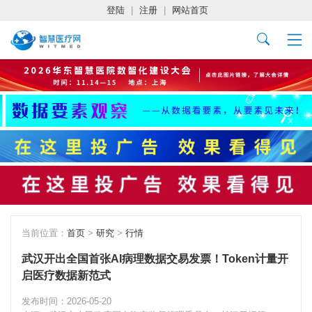
登陆
|
注册
|
网站首页
当前位置：
首页
>
研究
>
行情
武汉开出全国首张AI病理数据交易发票！Token计量开
启医疗数据新范式
发布时间：2026-05-20