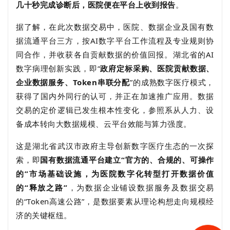
几十秒完成诊断后，医院便在平台上收到报告
。
据了解，在此次数据交易中，医院、数据企业及国有数
据流通平台三方，按
AI
数字平台工作流程及专业规则协
同合作，并收获各自贡献数据的价值回报。湖北省的
AI
数字病理创新实践，即
“
政府定标采购、医院贡献数据、
企业数据服务、
Token
串联分配
”
的成熟数字医疗模式，
获得了国内外同行的认可，并正在加速推广应用。数据
交易的定价逻辑已发生根本性变化，参照系从人力、设
备成本转向大数据规模、云平台效能与算力强度。
这是湖北省武汉市政府主导创新数字医疗生态的一次探
索，即
国有数据流通平台建立“官方的、合规的、可操作
的”市场基础设施，为医院数字化转型打开数据价值
的“释放之路”
，为数据企业铺设数据服务及数据交易
的“
Token
高速公路”，是数据要素从理论构想走向规模经
济的关键枢纽。