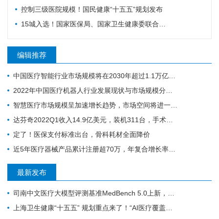
控制三级医院规模！国民健康“十五五”规划发布
15城入选！国家医保局、国家卫生健康委联合确定基层医疗卫生重点联系城市
编辑推荐
中国医疗智能行业市场规模将在2030年超过1.1万亿元人民币
2022年中国医疗机器人行业发展现状与市场规模分析 行业处于高速增长期
智慧医疗市场规模呈加速增长趋势，市场空间将进一步打开
达芬奇2022Q1收入14.9亿美元，装机311台，手术量同步增长19%
定了！医保支付标准出台，骨科耗材全面降价
近5年医疗器械产品累计注册超70万，年复合增长率为20.9%
最新发布
司南中文医疗大模型评测基准MedBench 5.0上新，超31万次评测持续筑牢安全防线
上海卫生健康“十五五” 规划重点来了！“AI医疗覆盖率100%”成硬指标