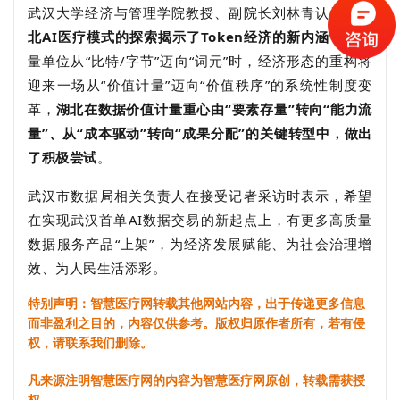
武汉大学经济与管理学院教授、副院长刘林青认为，
湖
北AI医疗模式的探索揭示了Token经济的新内涵
：当计
量单位从“比特/字节”迈向“词元”时，经济形态的重构将
迎来一场从“价值计量”迈向“价值秩序”的系统性制度变
革，
湖北在数据价值计量重心由“要素存量”转向“能力流
量”、从“成本驱动”转向“成果分配”的关键转型中，做出
了积极尝试
。
武汉市数据局相关负责人在接受记者采访时表示，希望
在实现武汉首单AI数据交易的新起点上，有更多高质量
数据服务产品“上架”，为经济发展赋能、为社会治理增
效、为人民生活添彩。
特别声明：智慧医疗网转载其他网站内容，出于传递更多信息
而非盈利之目的，内容仅供参考。版权归原作者所有，若有侵
权，请联系我们删除。
凡来源注明智慧医疗网的内容为智慧医疗网原创，转载需获授