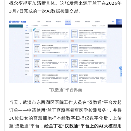
概念变得更加清晰具体。这张发票来源于兰丁在2026年
3月7日
完成的一次
AI
数据检测交易。
“
汉数通
”
平台界面
当天，武汉市东西湖区医院工作人员在“汉数通”平台发起
订单——申请使用“兰丁宫颈癌筛查医学检测服务”，并将
30位妇女的宫颈细胞样本经数字扫描仪数字化后，上传
至“汉数通”平台，
经兰丁在“汉数通”平台上的AI大模型用